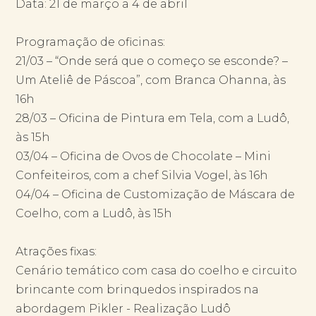
Data: 21 de março a 4 de abril
Programação de oficinas:
21/03 – “Onde será que o começo se esconde? –
Um Ateliê de Páscoa”, com Branca Ohanna, às
16h
28/03 – Oficina de Pintura em Tela, com a Ludô,
às 15h
03/04 – Oficina de Ovos de Chocolate – Mini
Confeiteiros, com a chef Silvia Vogel, às 16h
04/04 – Oficina de Customização de Máscara de
Coelho, com a Ludô, às 15h
Atrações fixas:
Cenário temático com casa do coelho e circuito
brincante com brinquedos inspirados na
abordagem Pikler - Realização Ludô