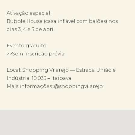
Ativação especial:
Bubble House (casa inflável com balões) nos
dias 3, 4 e 5 de abril
Evento gratuito
>>Sem inscrição prévia
Local: Shopping Vilarejo — Estrada União e
Indústria, 10.035 – Itaipava
Mais informações: @shoppingvilarejo