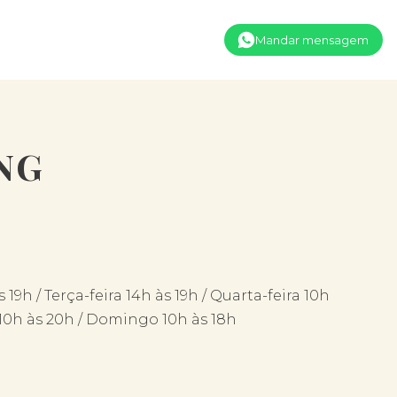
Mandar mensagem
NG
 19h / Terça-feira 14h às 19h / Quarta-feira 10h
o 10h às 20h / Domingo 10h às 18h